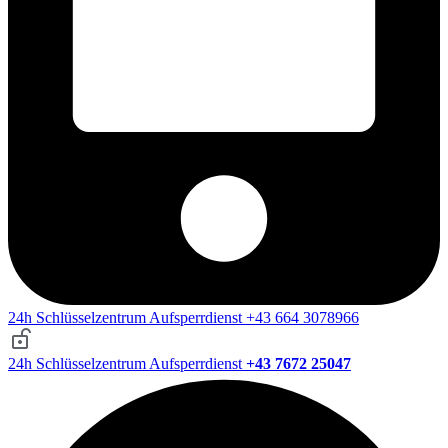
24h Schlüsselzentrum Aufsperrdienst +43 664 3078966
24h Schlüsselzentrum Aufsperrdienst
+43 7672 25047