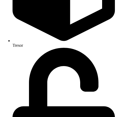
Tresor