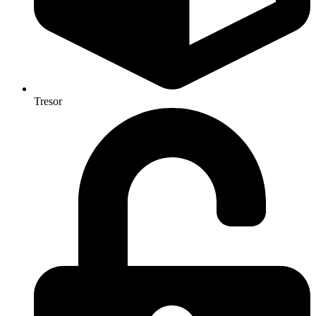
Tresor