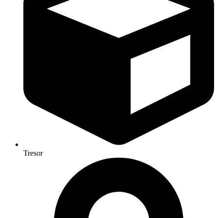
Tresor