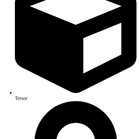
Tresor